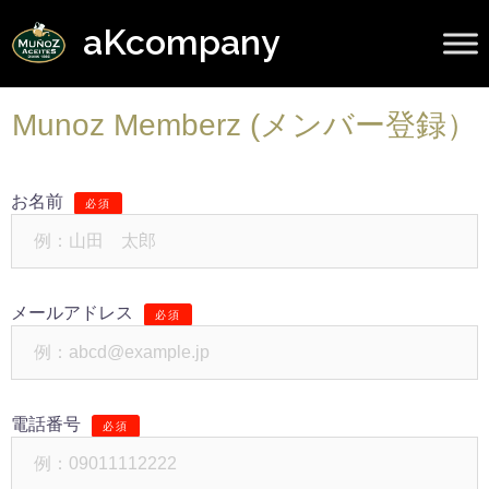
aKcompany
Munoz Memberz (メンバー登録）
お名前
必須
メールアドレス
必須
電話番号
必須