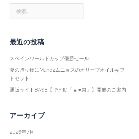
検
索:
最近の投稿
スペインワールドカップ優勝セール
夏の贈り物にMunozムニョスのオリーブオイルギフ
トセット
通販サイトBASE【PAY ID『▲⚫︎祭』】開催のご案内
アーカイブ
2026年7月