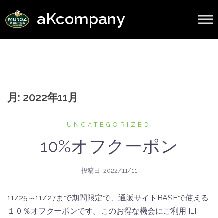
コ
aKcompany
ン
テ
ン
ツ
へ
ス
月:
2022年11月
キ
ッ
プ
UNCATEGORIZED
10%オフクーポン
投稿日:
2022/11/11
11/25～11/27まで期間限定で、通販サイトBASEで使える
１０％オフクーポンです。このお得な機会にご利用 […]