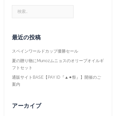
検
索:
最近の投稿
スペインワールドカップ優勝セール
夏の贈り物にMunozムニョスのオリーブオイルギ
フトセット
通販サイトBASE【PAY ID『▲⚫︎祭』】開催のご
案内
アーカイブ