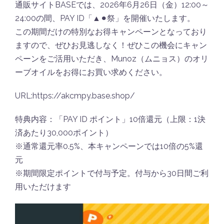
通販サイトBASEでは、2026年6月26日（金）12:00～
24:00の間、PAY ID「▲⚫︎祭」を開催いたします。
この期間だけの特別なお得キャンペーンとなっており
ますので、ぜひお見逃しなく！ぜひこの機会にキャン
ペーンをご活用いただき、Munoz（ムニョス）のオリ
ーブオイルをお得にお買い求めください。
URL:https://akcmpy.base.shop/
特典内容：「PAY ID ポイント」10倍還元（上限：1決
済あたり30,000ポイント）
※通常還元率0.5%、本キャンペーンでは10倍の5%還
元
※期間限定ポイントで付与予定。付与から30日間ご利
用いただけます